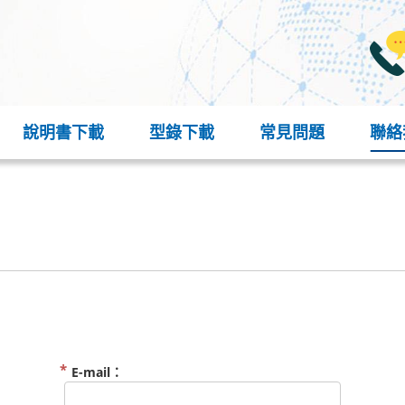
說明書下載
型錄下載
常見問題
聯絡
E-mail：