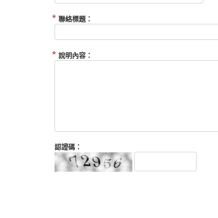
聯絡標題：
說明內容：
認證碼：