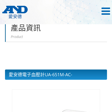
首頁
產品資訊
電子血壓計
產品資訊
Product
愛安德電子血壓計UA-651M-AC
-