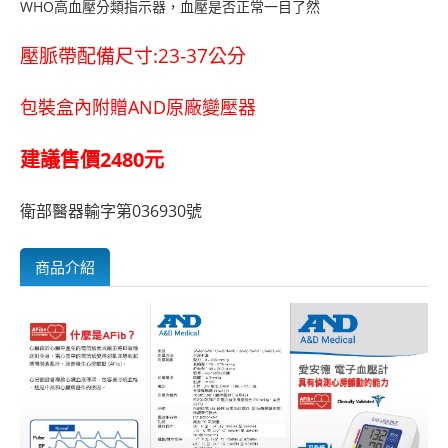
WHO高血壓分類指示器，血壓是否正常一目了然
壓脈帶配備尺寸:23-37公分
包裝盒內附贈AND原廠變壓器
建議售價2480元
衛部醫器輸字第036930號
商品介紹