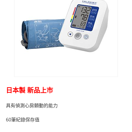
日本製
新品上市
具有偵測心房顫動的能力
60筆紀錄保存值