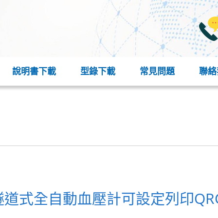
說明書下載
型錄下載
常見問題
聯絡
隧道式全自動血壓計可設定列印QR