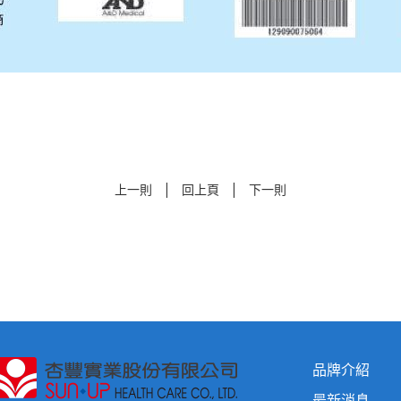
|
|
上一則
回上頁
下一則
品牌介紹
最新消息