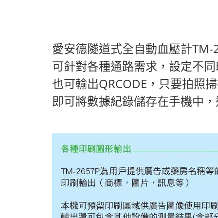
愛安德隧道式全自動血壓計TM-2
可針對各種通路需求，設定不同
也可輸出QRCODE，只要拍照
即可將數據紀錄儲存在手機中，