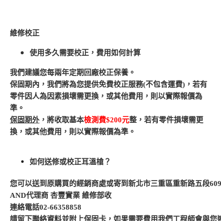
維修校正
使用多久需要校正，費用如何計算
我們建議您每兩年定期回廠校正保養。
保固期內，我們將為您提供免費校正服務(不包含運費)，若有
零件因人為因素損壞需更換，或其他費用，則以實際報價為
準。
保固期外
，將收取基本
檢測費$200元
整，若有零件損壞需更
換，或其他費用，則以實際報價為準。
如何送修或校正耳溫槍？
您可以送到原購買的經銷商處或寄到新北市三重區重新路五段609
AND代理商 杏豐實業 維修部收
連絡電話02-66358858
請留下聯絡資料並附上保固卡，如果需要費用我們工程師會與您