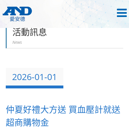
首頁
最新消息
活動訊息
活動訊息
News
2026-01-01
仲夏好禮大方送 買血壓計就送
超商購物金