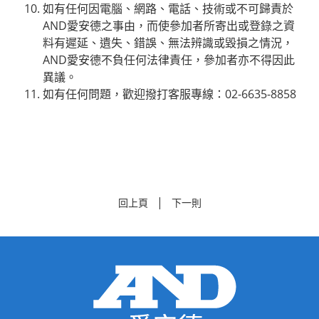
如有任何因電腦、網路、電話、技術或不可歸責於
AND愛安德之事由，而使參加者所寄出或登錄之資
料有遲延、遺失、錯誤、無法辨識或毀損之情況，
AND愛安德不負任何法律責任，參加者亦不得因此
異議。
如有任何問題，歡迎撥打客服專線：02-6635-8858
|
回上頁
下一則