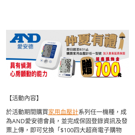
【活動內容】
於活動期間購買
家用血壓計
系列任一機種，成
為AND愛安德會員，並完成保固登錄資訊及發
票上傳，即可兌換「$100四大超商電子購物