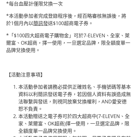
*每台血壓計僅限兌換一次
*本活動參加者完成登錄程序後，經百略審核無誤後，將
於1個月內以
簡訊發
送$100超商電子券。
*「$100四大超商電子購物金」可於7-ELEVEN、全家、萊
爾富、OK超商，擇一使用，一旦選定品牌，限全額度單一
品牌兌換使用。
【活動注意事項】
本活動參加者請務必提供正確姓名、手機號碼等基本
資料以利簡訊發送電子券，若因個人資料有誤造成無
法聯繫與發送，則視同放棄兌換權利，AND愛安德
恕不負責。
本活動贈送之電子券可於四大超商中(7-ELEVEN、全
家、萊爾富、OK超商)擇一使用，一旦選定品牌，限
全額度單一品牌兌換使用。