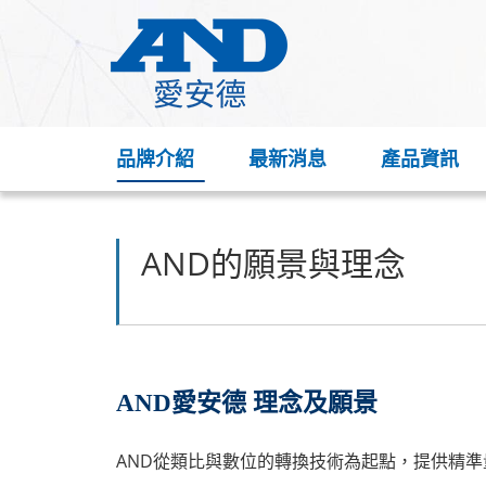
品牌介紹
最新消息
產品資訊
AND的願景與理念
AND愛安德 理念及願景
AND從類比與數位的轉換技術為起點，提供精