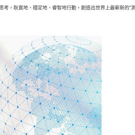
思考，
耿直地、穩定地、睿智地行動，創造出世界上最嶄新的”測