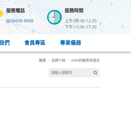
服務電話
服務時間
(02)6635-8858
上午:08:30-12:30
下午:13:30-17:30
我們
會員專區
專業儀器
首頁
品牌介紹
AND的願景與理念