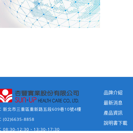
品牌介紹
最新消息
：新北市三重區重新路五段609巷10號4樓
產品資訊
：
(02)6635-8858
說明書下載
8:30-12:30、13:30-17:30