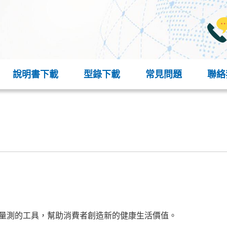
說明書下載
型錄下載
常見問題
聯絡
準量測的工具，幫助消費者創造新的健康生活價值。