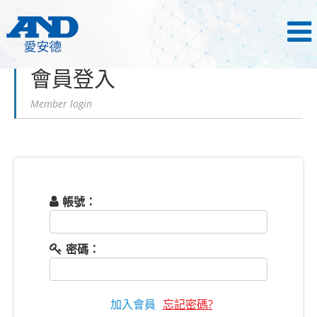
首頁
會員登入
會員登入
Member login
帳號：
密碼：
加入會員
忘記密碼?