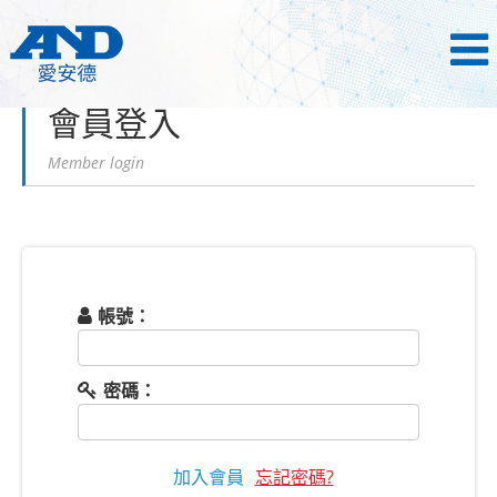
首頁
會員登入
會員登入
Member login
帳號：
密碼：
加入會員
忘記密碼?