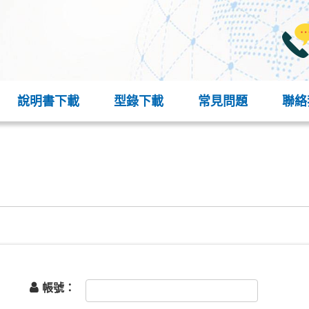
說明書下載
型錄下載
常見問題
聯絡
帳號：