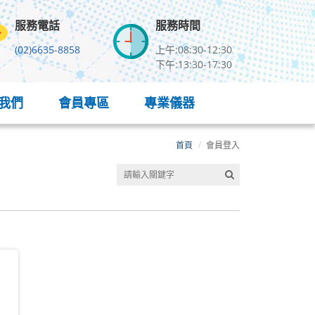
服務電話
服務時間
(02)6635-8858
上午:08:30-12:30
下午:13:30-17:30
我們
會員專區
專業儀器
首頁
會員登入