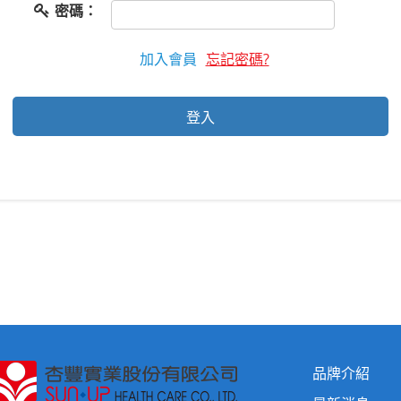
密碼：
加入會員
忘記密碼?
品牌介紹