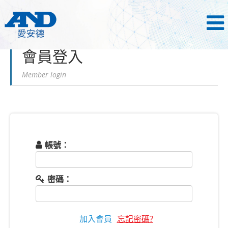
首頁
會員登入
會員登入
Member login
帳號：
密碼：
加入會員
忘記密碼?